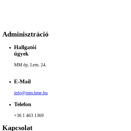
Adminisztráció
Hallgatói
ügyek
MM ép. I.em. 24.
E-Mail
info@mm.bme.hu
Telefon
+36 1 463 1369
Kapcsolat