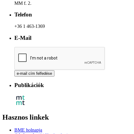
MM f. 2.
Telefon
+36 1 463-1369
E-Mail
Publikációk
Hasznos linkek
BME holnapja