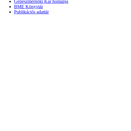
Gépészmérnöki Kar honlapja
BME Könyvtár
Publikációs adattár