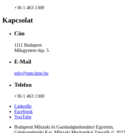
+36 1 463 1369
Kapcsolat
Cím
1111 Budapest
Műegyetem rkp. 5.
E-Mail
info@mm.bme.hu
Telefon
+36 1 463 1369
LinkedIn
Facebook
YouTube
Budapesti Műszaki és Gazdaságtudományi Egyetem,
Gépészmérnöki Kar, Műszaki Mechanikai Tanszék © 2022