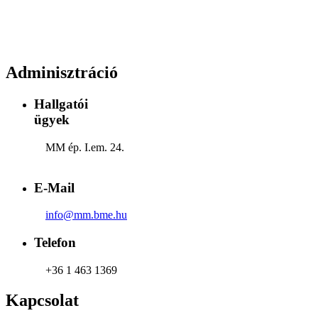
Adminisztráció
Hallgatói
ügyek
MM ép. I.em. 24.
E-Mail
info@mm.bme.hu
Telefon
+36 1 463 1369
Kapcsolat