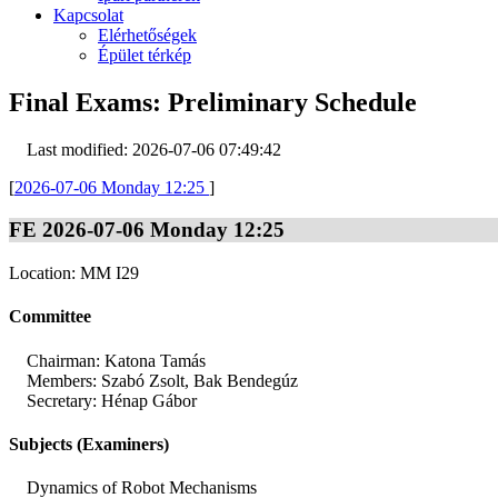
Kapcsolat
Elérhetőségek
Épület térkép
Final Exams: Preliminary Schedule
Last modified: 2026-07-06 07:49:42
[
2026-07-06 Monday 12:25
]
FE 2026-07-06 Monday 12:25
Location: MM I29
Committee
Chairman: Katona Tamás
Members: Szabó Zsolt, Bak Bendegúz
Secretary: Hénap Gábor
Subjects (Examiners)
Dynamics of Robot Mechanisms