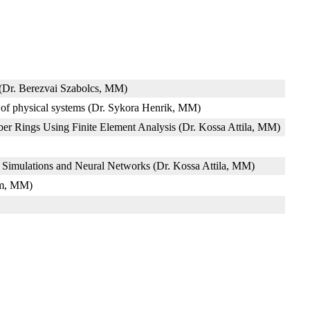
s (Dr. Berezvai Szabolcs, MM)
n of physical systems (Dr. Sykora Henrik, MM)
ubber Rings Using Finite Element Analysis (Dr. Kossa Attila, MM)
t Simulations and Neural Networks (Dr. Kossa Attila, MM)
ám, MM)